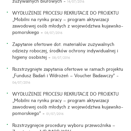
zużywalnych biurowych -
14/07/2016
WYDŁUŻENIE PROCESU REKRUTACJI DO PROJEKTU
„Mobilni na rynku pracy – program aktywizacji
zawodowej osób młodych z województwa kujawsko-
pomorskiego -
08/07/2016
Zapytanie ofertowe dot. materiałów zużywalnych
odzieży roboczej, środków ochrony indywidualnej i
higieny osobistej -
08/07/2016
Rozstrzygnięte zapytania ofertowe w ramach projektu
„Fundusz Badań i Wdrożeń – Voucher Badawczy” -
06/07/2016
WYDŁUŻENIE PROCESU REKRUTACJI DO PROJEKTU
„Mobilni na rynku pracy – program aktywizacji
zawodowej osób młodych z województwa kujawsko-
pomorskiego” -
01/07/2016
Rozstrzygnięcie procedury wyboru przewoźnika –