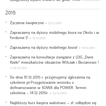
2015
Życzenia świąteczne -
22/12/2015
Zapraszamy na dyżury mobilnego biura na Okolu i w
Fordonie I! -
15/12/2015
Zapraszamy na dyżury mobilnego biura! -
14/12/2015
Zapraszamy na konsultacje związane z LDG „Dwie
Rzeki” mieszkańców obszarów Wilczak i Bocianowo !
-
04/12/2015
Do dnia 10.12.2015 r. przyjmujemy zgłoszenia na
szkolenie pt.Przygotowanie wniosku o
dofinansowanie w SOWA dla POWER. Termin
szkolenia – 14.12.2015r. -
02/12/2015
Najbliższy kurs kasjera walutowo – zł. odbędzie się