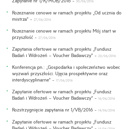
Zapytanie nr 1/R/MOB/2016 -
30/06/2016
Rozeznanie cenowe w ramach projektu „Od ucznia do
mistrza” -
27/06/2016
Rozeznanie cenowe w ramach projektu Mój start w
przyszłość -
27/06/2016
Zapytania ofertowe w ramach projektu „Fundusz
Badań i Wdrożeń – Voucher Badawczy” -
20/06/2016
Konferencja pn.: „Gospodarka i społeczeństwo wobec
wyzwań przyszłości. Ujęcia prospektywne oraz
interdyscyplinarne” -
17/06/2016
Zapytanie ofertowe w ramach projektu „Fundusz
Badań i Wdrożeń – Voucher Badawczy” -
16/06/2016
Rozstrzygnięcie zapytania nr 1/VB/2016 -
14/06/2016
Zapytanie ofertowe w ramach projektu „Fundusz
Badań i Wdrożeń – Voucher Badawczy” -
14/06/2016