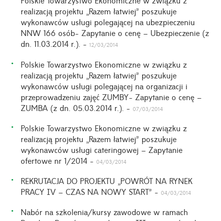
Polskie Towarzystwo Ekonomiczne w związku z
realizacją projektu „Razem łatwiej” poszukuje
wykonawców usługi polegającej na ubezpieczeniu
NNW 166 osób- Zapytanie o cenę – Ubezpieczenie (z
dn. 11.03.2014 r.). -
12/03/2014
Polskie Towarzystwo Ekonomiczne w związku z
realizacją projektu „Razem łatwiej” poszukuje
wykonawców usługi polegającej na organizacji i
przeprowadzeniu zajęć ZUMBY- Zapytanie o cenę –
ZUMBA (z dn. 05.03.2014 r.). -
07/03/2014
Polskie Towarzystwo Ekonomiczne w związku z
realizacją projektu „Razem łatwiej” poszukuje
wykonawców usługi cateringowej – Zapytanie
ofertowe nr 1/2014 -
04/03/2014
REKRUTACJA DO PROJEKTU „POWRÓT NA RYNEK
PRACY IV – CZAS NA NOWY START” -
04/03/2014
Nabór na szkolenia/kursy zawodowe w ramach