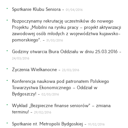
Spotkanie Klubu Seniora -
01/04/2016
Rozpoczynamy rekrutację uczestników do nowego
Projektu „Mobilni na rynku pracy – projekt aktywizacji
zawodowej osób młodych z województwa kujawsko-
pomorskiego”. -
31/03/2016
Godziny otwarcia Biura Oddziału w dniu 25.03.2016 -
24/03/2016
Życzenia Wielkanocne -
23/03/2016
Konferencja naukowa pod patronatem Polskiego
Towarzystwa Ekonomicznego – Oddział w
Bydgoszczy! -
02/03/2016
Wykład „Bezpieczne finanse seniorów” – zmiana
terminu! -
29/02/2016
Spotkanie nt. Metropolii Bydgoskiej -
19/02/2016