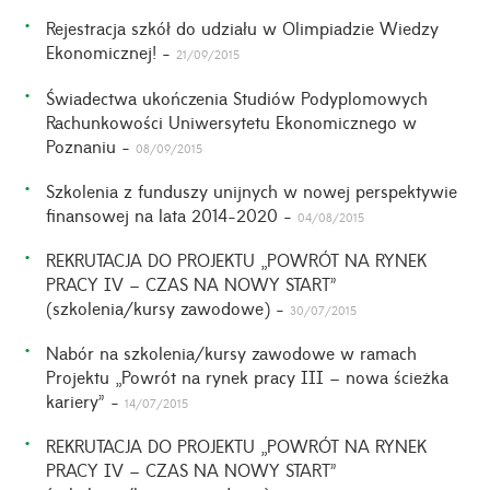
Rejestracja szkół do udziału w Olimpiadzie Wiedzy
Ekonomicznej! -
21/09/2015
Świadectwa ukończenia Studiów Podyplomowych
Rachunkowości Uniwersytetu Ekonomicznego w
Poznaniu -
08/09/2015
Szkolenia z funduszy unijnych w nowej perspektywie
finansowej na lata 2014-2020 -
04/08/2015
REKRUTACJA DO PROJEKTU „POWRÓT NA RYNEK
PRACY IV – CZAS NA NOWY START”
(szkolenia/kursy zawodowe) -
30/07/2015
Nabór na szkolenia/kursy zawodowe w ramach
Projektu „Powrót na rynek pracy III – nowa ścieżka
kariery” -
14/07/2015
REKRUTACJA DO PROJEKTU „POWRÓT NA RYNEK
PRACY IV – CZAS NA NOWY START”