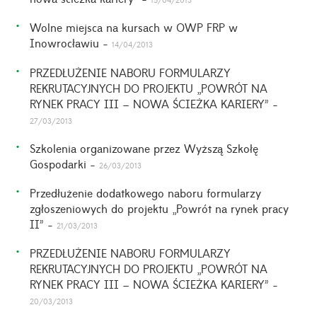
Wolne miejsca na kursach w OWP FRP w
Inowrocławiu -
14/04/2013
PRZEDŁUŻENIE NABORU FORMULARZY
REKRUTACYJNYCH DO PROJEKTU „POWRÓT NA
RYNEK PRACY III – NOWA ŚCIEŻKA KARIERY” -
27/03/2013
Szkolenia organizowane przez Wyższą Szkołę
Gospodarki -
26/03/2013
Przedłużenie dodatkowego naboru formularzy
zgłoszeniowych do projektu „Powrót na rynek pracy
II” -
21/03/2013
PRZEDŁUŻENIE NABORU FORMULARZY
REKRUTACYJNYCH DO PROJEKTU „POWRÓT NA
RYNEK PRACY III – NOWA ŚCIEŻKA KARIERY” -
20/03/2013