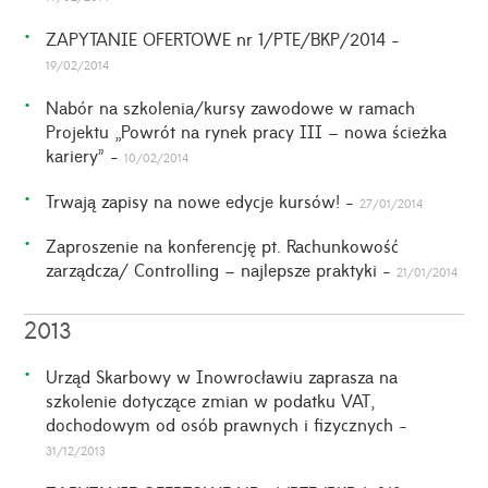
ZAPYTANIE OFERTOWE nr 1/PTE/BKP/2014 -
19/02/2014
Nabór na szkolenia/kursy zawodowe w ramach
Projektu „Powrót na rynek pracy III – nowa ścieżka
kariery” -
10/02/2014
Trwają zapisy na nowe edycje kursów! -
27/01/2014
Zaproszenie na konferencję pt. Rachunkowość
zarządcza/ Controlling – najlepsze praktyki -
21/01/2014
2013
Urząd Skarbowy w Inowrocławiu zaprasza na
szkolenie dotyczące zmian w podatku VAT,
dochodowym od osób prawnych i fizycznych -
31/12/2013