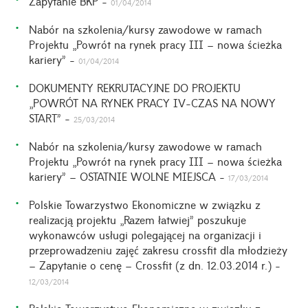
Zapytanie BKP -
01/04/2014
Nabór na szkolenia/kursy zawodowe w ramach
Projektu „Powrót na rynek pracy III – nowa ścieżka
kariery” -
01/04/2014
DOKUMENTY REKRUTACYJNE DO PROJEKTU
„POWRÓT NA RYNEK PRACY IV-CZAS NA NOWY
START” -
25/03/2014
Nabór na szkolenia/kursy zawodowe w ramach
Projektu „Powrót na rynek pracy III – nowa ścieżka
kariery” – OSTATNIE WOLNE MIEJSCA -
17/03/2014
Polskie Towarzystwo Ekonomiczne w związku z
realizacją projektu „Razem łatwiej” poszukuje
wykonawców usługi polegającej na organizacji i
przeprowadzeniu zajęć zakresu crossfit dla młodzieży
– Zapytanie o cenę – Crossfit (z dn. 12.03.2014 r.) -
12/03/2014