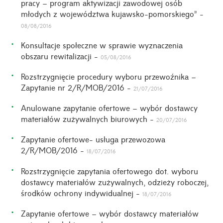
pracy – program aktywizacji zawodowej osób
młodych z województwa kujawsko-pomorskiego” -
08/08/2016
Konsultacje społeczne w sprawie wyznaczenia
obszaru rewitalizacji -
05/08/2016
Rozstrzygnięcie procedury wyboru przewoźnika –
Zapytanie nr 2/R/MOB/2016 -
21/07/2016
Anulowane zapytanie ofertowe – wybór dostawcy
materiałów zużywalnych biurowych -
20/07/2016
Zapytanie ofertowe- usługa przewozowa
2/R/MOB/2016 -
18/07/2016
Rozstrzygnięcie zapytania ofertowego dot. wyboru
dostawcy materiałów zużywalnych, odzieży roboczej,
środków ochrony indywidualnej -
18/07/2016
Zapytanie ofertowe – wybór dostawcy materiałów