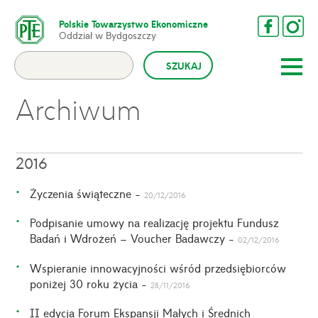
Polskie Towarzystwo Ekonomiczne
Oddział w Bydgoszczy
Archiwum
2016
Życzenia świąteczne -
20/12/2016
Podpisanie umowy na realizację projektu Fundusz
Badań i Wdrożeń – Voucher Badawczy -
02/12/2016
Wspieranie innowacyjności wśród przedsiębiorców
poniżej 30 roku życia -
28/11/2016
II edycja Forum Ekspansji Małych i Średnich