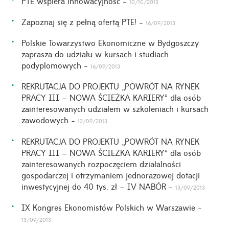
PTE wspiera innowacyjność -
10/10/2013
Zapoznaj się z pełną ofertą PTE! -
16/09/2013
Polskie Towarzystwo Ekonomiczne w Bydgoszczy
zaprasza do udziału w kursach i studiach
podyplomowych -
16/09/2013
REKRUTACJA DO PROJEKTU „POWRÓT NA RYNEK
PRACY III – NOWA ŚCIEŻKA KARIERY” dla osób
zainteresowanych udziałem w szkoleniach i kursach
zawodowych -
13/09/2013
REKRUTACJA DO PROJEKTU „POWRÓT NA RYNEK
PRACY III – NOWA ŚCIEŻKA KARIERY” dla osób
zainteresowanych rozpoczęciem działalności
gospodarczej i otrzymaniem jednorazowej dotacji
inwestycyjnej do 40 tys. zł – IV NABÓR -
13/09/2013
IX Kongres Ekonomistów Polskich w Warszawie -
13/09/2013