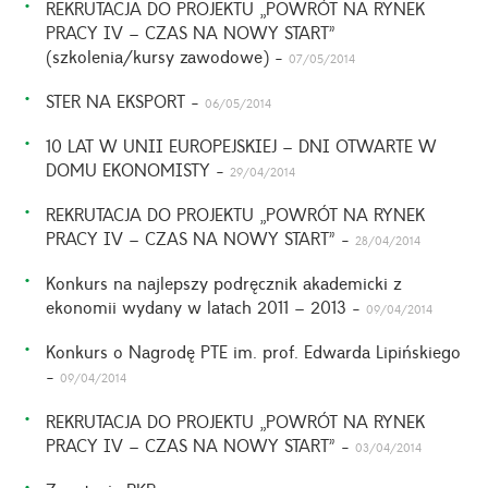
REKRUTACJA DO PROJEKTU „POWRÓT NA RYNEK
PRACY IV – CZAS NA NOWY START”
(szkolenia/kursy zawodowe) -
07/05/2014
STER NA EKSPORT -
06/05/2014
10 LAT W UNII EUROPEJSKIEJ – DNI OTWARTE W
DOMU EKONOMISTY -
29/04/2014
REKRUTACJA DO PROJEKTU „POWRÓT NA RYNEK
PRACY IV – CZAS NA NOWY START” -
28/04/2014
Konkurs na najlepszy podręcznik akademicki z
ekonomii wydany w latach 2011 – 2013 -
09/04/2014
Konkurs o Nagrodę PTE im. prof. Edwarda Lipińskiego
-
09/04/2014
REKRUTACJA DO PROJEKTU „POWRÓT NA RYNEK
PRACY IV – CZAS NA NOWY START” -
03/04/2014