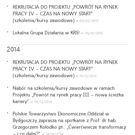
REKRUTACJA DO PROJEKTU „POWRÓT NA RYNEK
PRACY IV – CZAS NA NOWY START”
(szkolenia/kursy zawodowe) -
02/02/2015
Lokalna Grupa Działania w KRS! -
05/01/2015
2014
REKRUTACJA DO PROJEKTU „POWRÓT NA RYNEK
PRACY IV – CZAS NA NOWY START”
(szkolenia/kursy zawodowe) -
19/12/2014
Nabór na szkolenia/kursy zawodowe w ramach
Projektu „Powrót na rynek pracy III – nowa ścieżka
kariery” -
05/12/2014
Polskie Towarzystwo Ekonomiczne Oddział w
Bydgoszczy zaprasza na spotkanie z Prof. dr hab.
Grzegorzem Kołodko pt.: „Ćwierćwiecze transformacji
– i co dalej?” -
24/10/2014