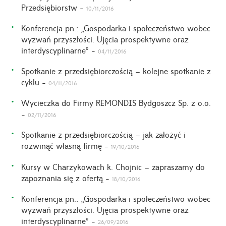
Przedsiębiorstw -
10/11/2016
Konferencja pn.: „Gospodarka i społeczeństwo wobec
wyzwań przyszłości. Ujęcia prospektywne oraz
interdyscyplinarne” -
04/11/2016
Spotkanie z przedsiębiorczością – kolejne spotkanie z
cyklu -
04/11/2016
Wycieczka do Firmy REMONDIS Bydgoszcz Sp. z o.o.
-
02/11/2016
Spotkanie z przedsiębiorczością – jak założyć i
rozwinąć własną firmę -
19/10/2016
Kursy w Charzykowach k. Chojnic – zapraszamy do
zapoznania się z ofertą -
18/10/2016
Konferencja pn.: „Gospodarka i społeczeństwo wobec
wyzwań przyszłości. Ujęcia prospektywne oraz
interdyscyplinarne” -
26/09/2016