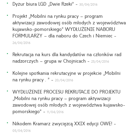
Dyżur biura LGD „Dwie Rzeki” -
30/04/2016
Projekt „Mobilni na rynku pracy – program
aktywizacji zawodowej osób młodych z województwa
kujawsko-pomorskiego” WYDŁUŻENIE NABORU
FORMULARZY – dla naboru do Czech i Niemiec -
26/04/2016
Rekrutacja na kurs dla kandydatów na członków rad
nadzorczych – grupa w Chojnicach -
25/04/2016
Kolejne spotkania rekrutacyjne w projekcie „Mobilni
na rynku pracy …” -
20/04/2016
WYDŁUŻENIE PROCESU REKRUTACJI DO PROJEKTU
„Mobilni na rynku pracy – program aktywizacji
zawodowej osób młodych z województwa kujawsko-
pomorskiego” -
11/04/2016
Nikodem Kramarz zwycięzcą XXIX edycji OWE! -
05/04/2016