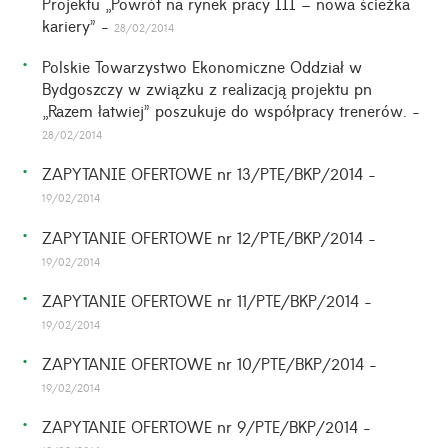
Projektu „Powrót na rynek pracy III – nowa ścieżka
kariery” -
28/02/2014
Polskie Towarzystwo Ekonomiczne Oddział w
Bydgoszczy w związku z realizacją projektu pn
„Razem łatwiej” poszukuje do współpracy trenerów. -
28/02/2014
ZAPYTANIE OFERTOWE nr 13/PTE/BKP/2014 -
19/02/2014
ZAPYTANIE OFERTOWE nr 12/PTE/BKP/2014 -
19/02/2014
ZAPYTANIE OFERTOWE nr 11/PTE/BKP/2014 -
19/02/2014
ZAPYTANIE OFERTOWE nr 10/PTE/BKP/2014 -
19/02/2014
ZAPYTANIE OFERTOWE nr 9/PTE/BKP/2014 -