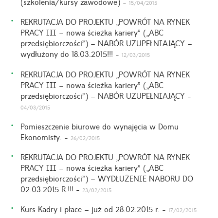
(szkolenia/kursy zawodowe) -
15/04/2015
REKRUTACJA DO PROJEKTU „POWRÓT NA RYNEK
PRACY III – nowa ścieżka kariery” („ABC
przedsiębiorczości”) – NABÓR UZUPEŁNIAJĄCY –
wydłużony do 18.03.2015!!! -
12/03/2015
REKRUTACJA DO PROJEKTU „POWRÓT NA RYNEK
PRACY III – nowa ścieżka kariery” („ABC
przedsiębiorczości”) – NABÓR UZUPEŁNIAJĄCY -
04/03/2015
Pomieszczenie biurowe do wynajęcia w Domu
Ekonomisty. -
26/02/2015
REKRUTACJA DO PROJEKTU „POWRÓT NA RYNEK
PRACY III – nowa ścieżka kariery” („ABC
przedsiębiorczości”) – WYDŁUŻENIE NABORU DO
02.03.2015 R.!!! -
23/02/2015
Kurs Kadry i płace – już od 28.02.2015 r. -
17/02/2015