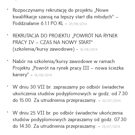
Rozpoczynamy rekrutację do projektu „Nowe
kwalifikacje szansą na lepszy start dla młodych” –
Poddziałanie 6.1.1 PO KL -
29/08/2014
REKRUTACJA DO PROJEKTU „POWRÓT NA RYNEK
PRACY IV – CZAS NA NOWY START”
(szkolenia/kursy zawodowe) -
18/08/2014
Nabór na szkolenia/kursy zawodowe w ramach
Projektu „Powrót na rynek pracy III – nowa ścieżka
kariery” -
18/08/2014
W dniu 30 VII br. zapraszamy po odbiór świadectw
ukończenia studiów podyplomowych w godz. od 7.30
do 15.00. Za utrudnienia przepraszamy. -
30/07/2014
W dniu 25 VII br. po odbiór świadectw ukończenia
studiów podyplomowych zapraszamy od godz. 07.30
do 14.30. Za utrudnienia przepraszamy. -
25/07/2014